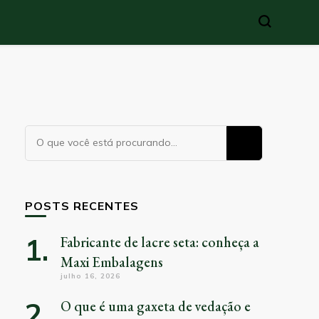
Procurando
algo?
POSTS RECENTES
Fabricante de lacre seta: conheça a
Maxi Embalagens
julho 16, 2026
O que é uma gaxeta de vedação e