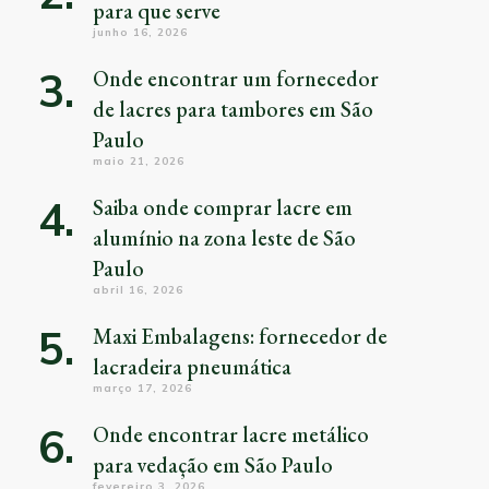
para que serve
junho 16, 2026
Onde encontrar um fornecedor
de lacres para tambores em São
Paulo
maio 21, 2026
Saiba onde comprar lacre em
alumínio na zona leste de São
Paulo
abril 16, 2026
Maxi Embalagens: fornecedor de
lacradeira pneumática
março 17, 2026
Onde encontrar lacre metálico
para vedação em São Paulo
fevereiro 3, 2026