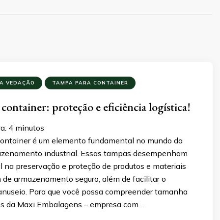
A VEDAÇÃO
TAMPA PARA CONTAINER
ontainer: proteção e eficiência logística!
a:
4
minutos
container é um elemento fundamental no mundo da
mazenamento industrial. Essas tampas desempenham
l na preservação e proteção de produtos e materiais
 de armazenamento seguro, além de facilitar o
anuseio. Para que você possa compreender tamanha
ós da Maxi Embalagens – empresa com …