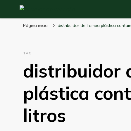
Maxi Embalagens
Blog Maxi Embalagens
Página inicial
distribuidor de Tampa plástica contain
TAG
distribuidor
plástica con
litros