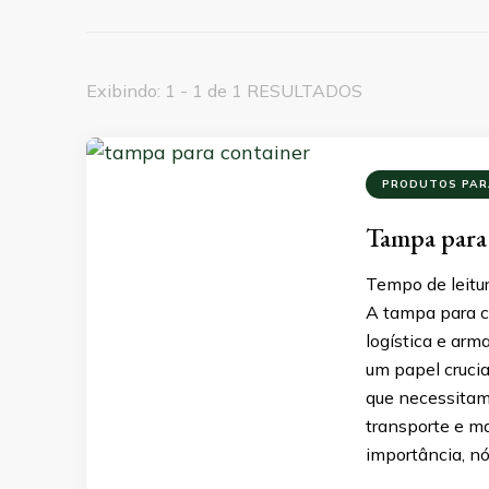
Exibindo: 1 - 1 de 1 RESULTADOS
PRODUTOS PAR
Tampa para c
Tempo de leitur
A tampa para 
logística e ar
um papel crucia
que necessitam
transporte e m
importância, n