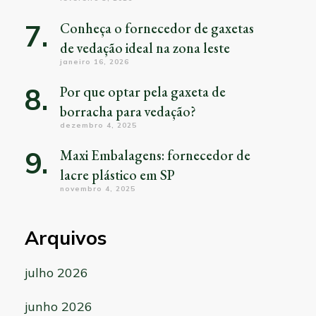
Conheça o fornecedor de gaxetas
de vedação ideal na zona leste
janeiro 16, 2026
Por que optar pela gaxeta de
borracha para vedação?
dezembro 4, 2025
Maxi Embalagens: fornecedor de
lacre plástico em SP
novembro 4, 2025
Arquivos
julho 2026
junho 2026