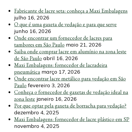
Fabricante de lacre seta: conheça a Maxi Embalagens
julho 16, 2026
O que é uma gaxeta de vedação e para que serve
junho 16, 2026
Onde encontrar um fornecedor de lacres para
tambores em São Paulo
maio 21, 2026
Saiba onde comprar lacre em alumínio na zona leste
de São Paulo
abril 16, 2026
Maxi Embalagens: fornecedor de lacradeira
pneumática
março 17, 2026
Onde encontrar lacre metálico para vedação em São
Paulo
fevereiro 3, 2026
Conheça o fornecedor de gaxetas de vedação ideal na
zona leste
janeiro 16, 2026
Por que optar pela gaxeta de borracha para vedação?
dezembro 4, 2025
Maxi Embalagens: fornecedor de lacre plástico em SP
novembro 4, 2025