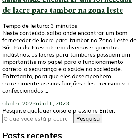
de lacre para tambor na zona leste
Tempo de leitura:
3
minutos
Neste conteúdo, saiba onde encontrar um bom
fornecedor de lacre para tambor na Zona Leste de
São Paulo. Presente em diversos segmentos
indústrias, os lacres para tambores possuem um
importantíssimo papel para o funcionamento
correto, a segurança e a saúde na sociedade.
Entretanto, para que eles desempenhem
corretamente as suas funções, eles precisam ser
confeccionados …
abril 6, 2023
abril 6, 2023
Procurando
Pesquise qualquer coisa e pressione Enter.
algo?
Posts recentes