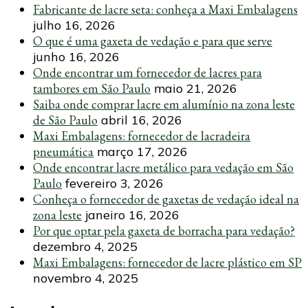
Fabricante de lacre seta: conheça a Maxi Embalagens
julho 16, 2026
O que é uma gaxeta de vedação e para que serve
junho 16, 2026
Onde encontrar um fornecedor de lacres para
tambores em São Paulo
maio 21, 2026
Saiba onde comprar lacre em alumínio na zona leste
de São Paulo
abril 16, 2026
Maxi Embalagens: fornecedor de lacradeira
pneumática
março 17, 2026
Onde encontrar lacre metálico para vedação em São
Paulo
fevereiro 3, 2026
Conheça o fornecedor de gaxetas de vedação ideal na
zona leste
janeiro 16, 2026
Por que optar pela gaxeta de borracha para vedação?
dezembro 4, 2025
Maxi Embalagens: fornecedor de lacre plástico em SP
novembro 4, 2025