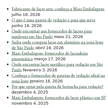
Fabricante de lacre seta: conheça a Maxi Embalagens
julho 16, 2026
O que é uma gaxeta de vedação e para que serve
junho 16, 2026
Onde encontrar um fornecedor de lacres para
tambores em São Paulo
maio 21, 2026
Saiba onde comprar lacre em alumínio na zona leste
de São Paulo
abril 16, 2026
Maxi Embalagens: fornecedor de lacradeira
pneumática
março 17, 2026
Onde encontrar lacre metálico para vedação em São
Paulo
fevereiro 3, 2026
Conheça o fornecedor de gaxetas de vedação ideal na
zona leste
janeiro 16, 2026
Por que optar pela gaxeta de borracha para vedação?
dezembro 4, 2025
Maxi Embalagens: fornecedor de lacre plástico em SP
novembro 4, 2025