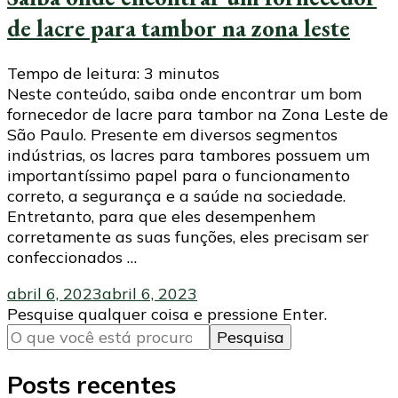
de lacre para tambor na zona leste
Tempo de leitura:
3
minutos
Neste conteúdo, saiba onde encontrar um bom
fornecedor de lacre para tambor na Zona Leste de
São Paulo. Presente em diversos segmentos
indústrias, os lacres para tambores possuem um
importantíssimo papel para o funcionamento
correto, a segurança e a saúde na sociedade.
Entretanto, para que eles desempenhem
corretamente as suas funções, eles precisam ser
confeccionados …
abril 6, 2023
abril 6, 2023
Procurando
Pesquise qualquer coisa e pressione Enter.
algo?
Posts recentes