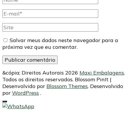
completo
E-
mail
Site
Salvar meus dados neste navegador para a
próxima vez que eu comentar.
&cópia; Direitos Autorais 2026
Maxi Embalagens
.
Todos os direitos reservados.
Blossom PinIt |
Desenvolvido por
Blossom Themes
. Desenvolvido
por
WordPress
.