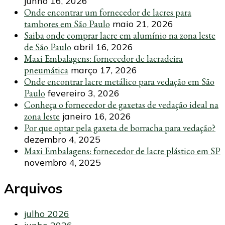
junho 16, 2026
Onde encontrar um fornecedor de lacres para
tambores em São Paulo
maio 21, 2026
Saiba onde comprar lacre em alumínio na zona leste
de São Paulo
abril 16, 2026
Maxi Embalagens: fornecedor de lacradeira
pneumática
março 17, 2026
Onde encontrar lacre metálico para vedação em São
Paulo
fevereiro 3, 2026
Conheça o fornecedor de gaxetas de vedação ideal na
zona leste
janeiro 16, 2026
Por que optar pela gaxeta de borracha para vedação?
dezembro 4, 2025
Maxi Embalagens: fornecedor de lacre plástico em SP
novembro 4, 2025
Arquivos
julho 2026