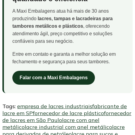
A Maxi Embalagens atua há mais de 30 anos
produzindo
lacres, tampas e lacradeiras para
tambores metálicos e plásticos
, oferecendo
atendimento ágil, preço competitivo e soluções
confiáveis para seu negócio.
Entre em contato e garanta a melhor solução em
fechamento e segurança para seus tambores.
Falar com a Maxi Embalagens
Tags:
empresa de lacres industriais
fabricante de
lacre em SP
fornecedor de lacre plástico
fornecedor
de lacres em São Paulo
lacre com anel
metálico
lacre industrial com anel metálico
lacre
para derivados de petróleo
lacre para sucos e