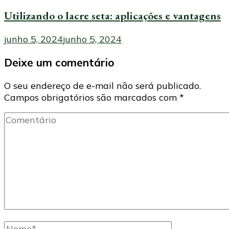
Utilizando o lacre seta: aplicações e vantagens
junho 5, 2024
junho 5, 2024
Deixe um comentário
O seu endereço de e-mail não será publicado.
Campos obrigatórios são marcados com
*
Comentário
Nome