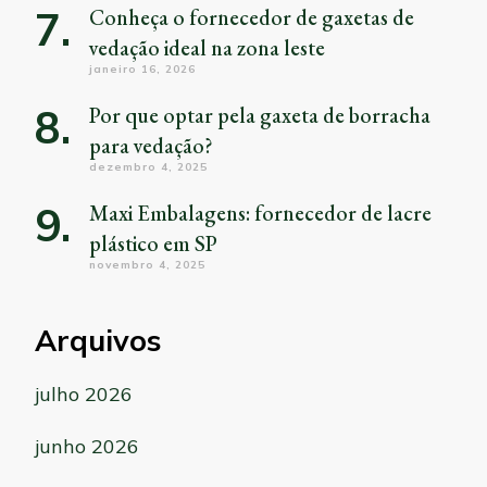
Conheça o fornecedor de gaxetas de
vedação ideal na zona leste
janeiro 16, 2026
Por que optar pela gaxeta de borracha
para vedação?
dezembro 4, 2025
Maxi Embalagens: fornecedor de lacre
plástico em SP
novembro 4, 2025
Arquivos
julho 2026
junho 2026