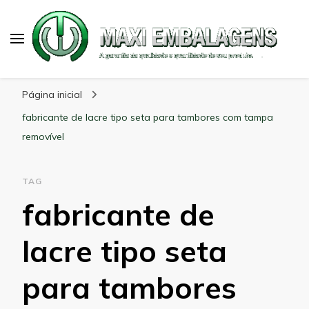
Maxi Embalagens
Blog Maxi Embalagens
Página inicial
fabricante de lacre tipo seta para tambores com tampa
removível
TAG
fabricante de
lacre tipo seta
para tambores