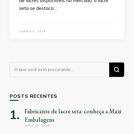
de lacres disponíveis no mercado, o lacre
seta se destaca …
JUNHO 5, 2024
Procurando
algo?
POSTS RECENTES
Fabricante de lacre seta: conheça a Maxi
Embalagens
julho 16, 2026