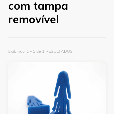
com tampa
removível
Exibindo: 1 - 1 de 1 RESULTADOS